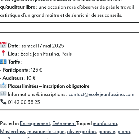
qu’auditeur libre
: une occasion rare d’observer de près le travail
artistique d’un grand maître et de s’enrichir de ses conseils.
Date
: samedi 17 mai 2025
Lieu
: École Jean Fassina, Paris
Tarifs
:
•
Participants
: 125 €
•
Auditeurs
: 10 €
Places limitées – inscription obligatoire
Informations & inscriptions :
contact@ecolejeanfassina.com
01 42 66 38 25
Posted in
Enseignement
,
Evènement
Tagged
jeanfassina
,
Masterclass
,
musiqueclassique
,
oliviergardon
,
pianiste
,
piano
,