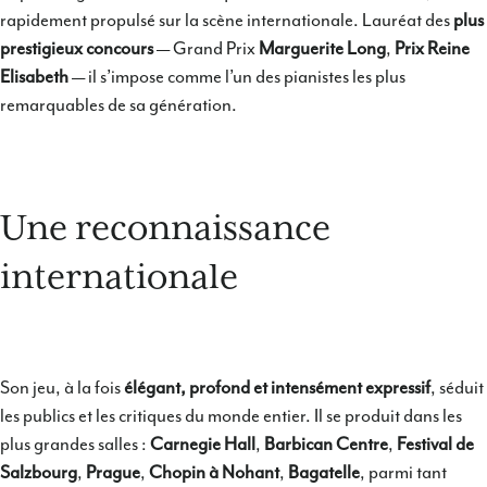
rapidement propulsé sur la scène internationale. Lauréat des
plus
prestigieux concours
— Grand Prix
Marguerite Long
,
Prix Reine
Elisabeth
— il s’impose comme l’un des pianistes les plus
remarquables de sa génération.
Une reconnaissance
internationale
Son jeu, à la fois
élégant, profond et intensément expressif
, séduit
les publics et les critiques du monde entier. Il se produit dans les
plus grandes salles :
Carnegie Hall
,
Barbican Centre
,
Festival de
Salzbourg
,
Prague
,
Chopin à Nohant
,
Bagatelle
, parmi tant