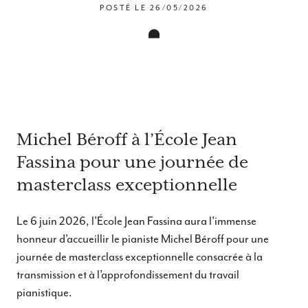
POSTÉ LE
26/05/2026
Michel Béroff à l’École Jean
Fassina pour une journée de
masterclass exceptionnelle
Le 6 juin 2026, l’École Jean Fassina aura l’immense
honneur d’accueillir le pianiste Michel Béroff pour une
journée de masterclass exceptionnelle consacrée à la
transmission et à l’approfondissement du travail
pianistique.