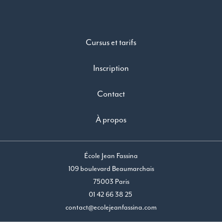
Cursus et tarifs
Inscription
Contact
À propos
École Jean Fassina
109 boulevard Beaumarchais
75003 Paris
01 42 66 38 25
contact@ecolejeanfassina.com